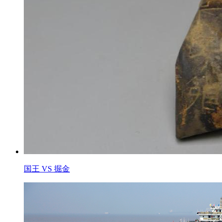
国王 VS 掘金