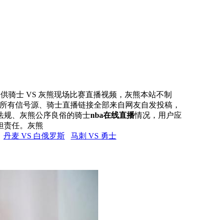
网提供骑士 VS 灰熊现场比赛直播视频，灰熊本站不制
本站所有信号源、骑士直播链接全部来自网友自发投稿，
法规、灰熊公序良俗的骑士
nba在线直播
情况，用户应
担责任。灰熊
丹麦 VS 白俄罗斯
马刺 VS 勇士