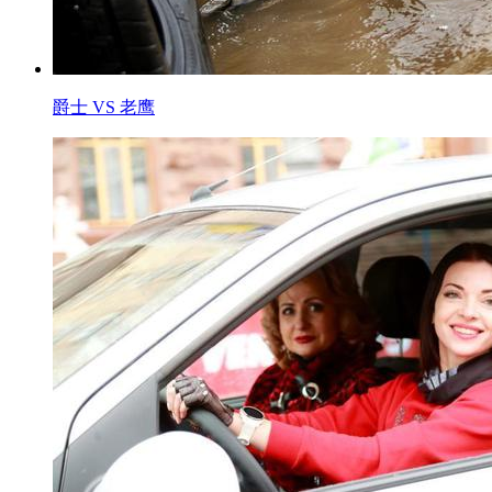
爵士 VS 老鹰