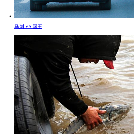
马刺 VS 国王