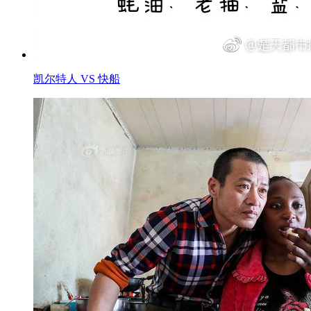
凯尔特人 VS 快船