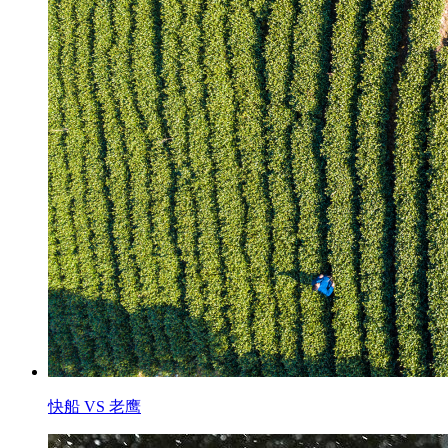
快船 VS 老鹰