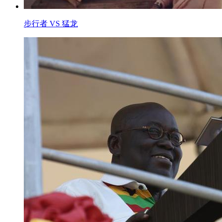
步行者 VS 猛龙