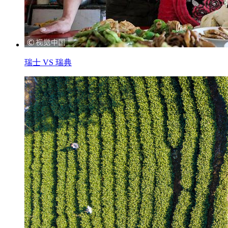
瑞士 VS 瑞典