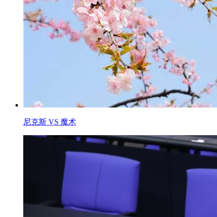
尼克斯 VS 魔术