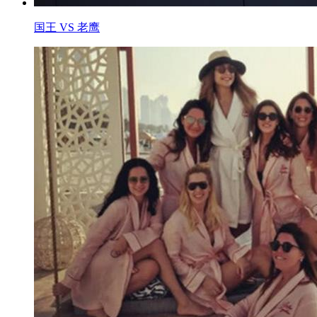
国王 VS 老鹰