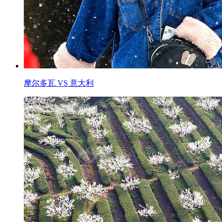
摩尔多瓦 VS 意大利