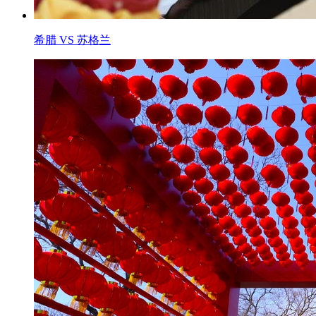
希腊 VS 苏格兰