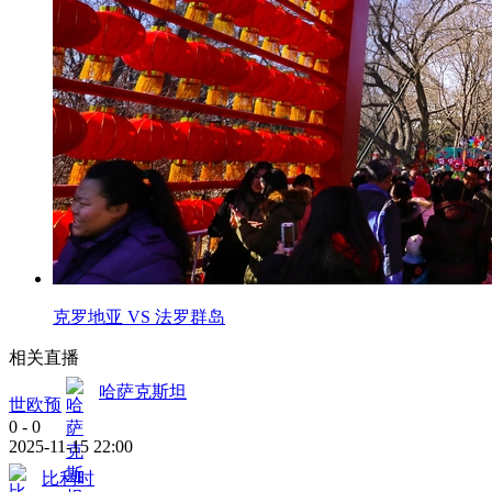
克罗地亚 VS 法罗群岛
相关直播
哈萨克斯坦
世欧预
0
-
0
2025-11-15 22:00
比利时