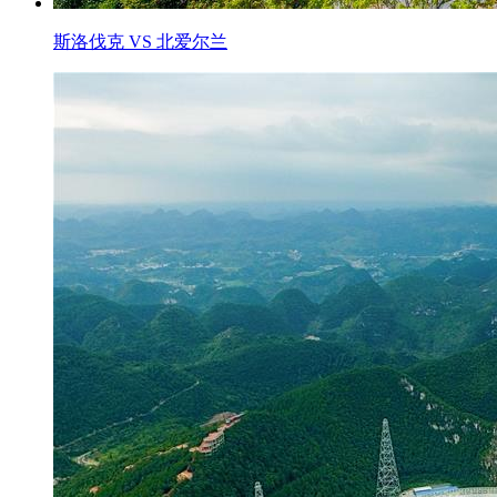
斯洛伐克 VS 北爱尔兰