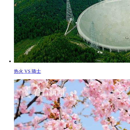
热火 VS 骑士