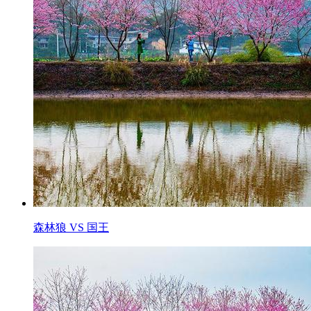
森林狼 VS 国王