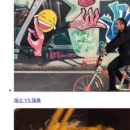
瑞士 VS 瑞典