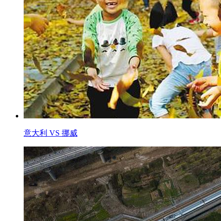
意大利 VS 挪威