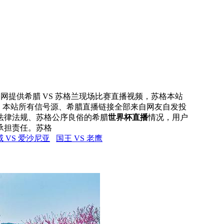
直播网提供希腊 VS 苏格兰现场比赛直播视频，苏格本站
号，本站所有信号源、希腊直播链接全部来自网友自发投
法律法规、苏格公序良俗的希腊
世界杯直播
情况，用户
承担责任。苏格
 VS 爱沙尼亚
国王 VS 老鹰