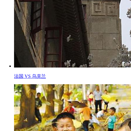
法国 VS 乌克兰