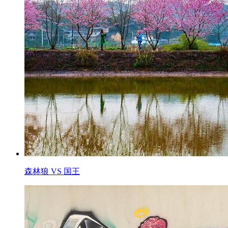
森林狼 VS 国王