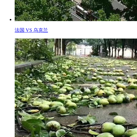
法国 VS 乌克兰