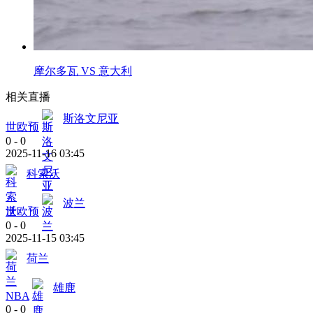
摩尔多瓦 VS 意大利
相关直播
斯洛文尼亚
世欧预
0
-
0
2025-11-16 03:45
科索沃
波兰
世欧预
0
-
0
2025-11-15 03:45
荷兰
雄鹿
NBA
0
-
0