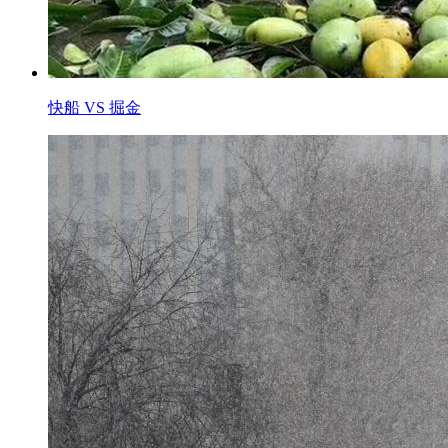
快船 VS 掘金