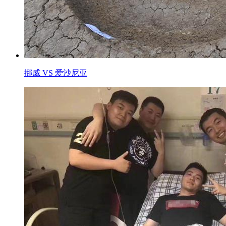
挪威 VS 爱沙尼亚