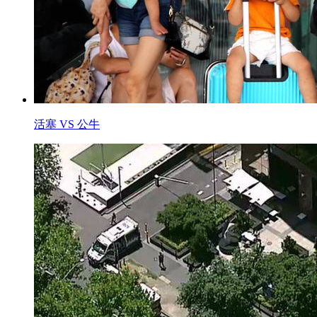
活塞 VS 公牛