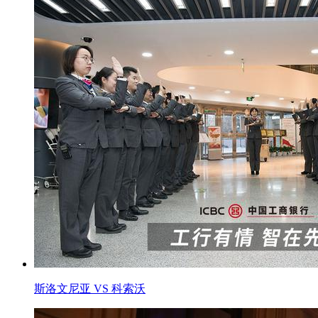
斯洛文尼亚 VS 科索沃