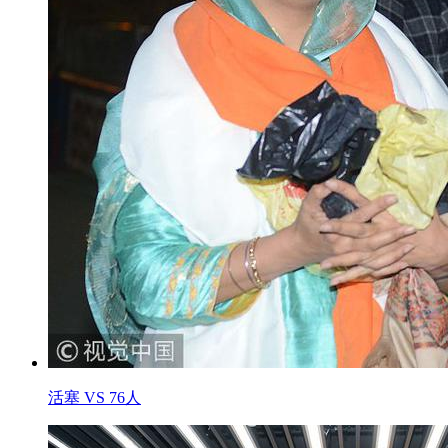
活塞 VS 76人