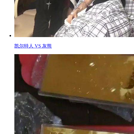
凯尔特人 VS 灰熊