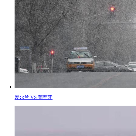
爱尔兰 VS 葡萄牙