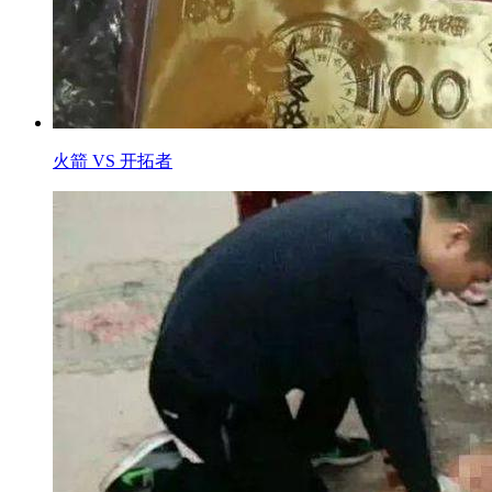
火箭 VS 开拓者