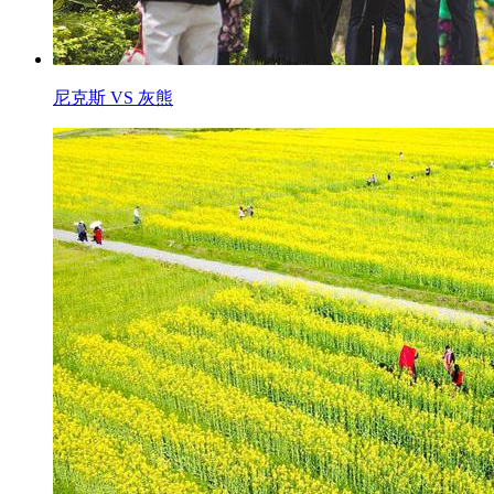
尼克斯 VS 灰熊