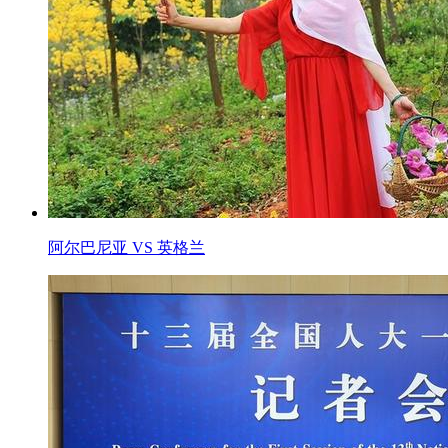
阿尔巴尼亚 VS 英格兰