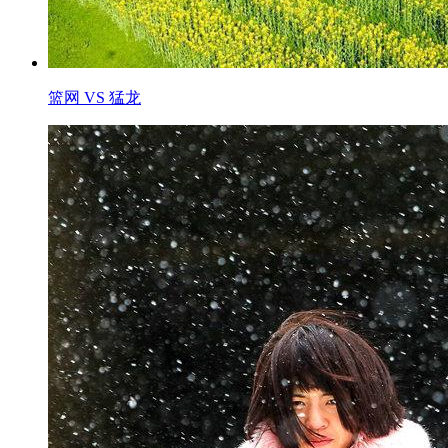
篮网 VS 猛龙