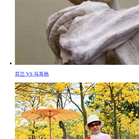
芬兰 VS 马耳他