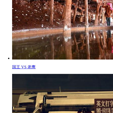
国王 VS 老鹰