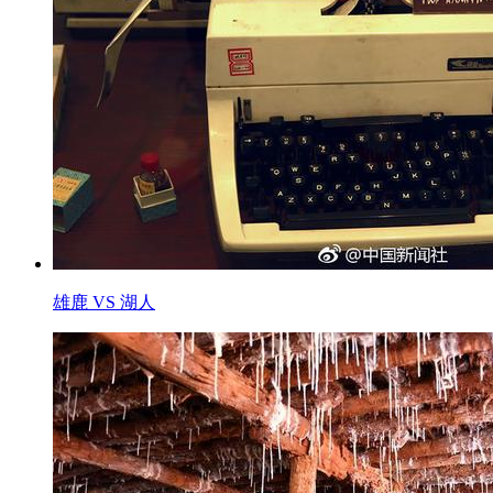
雄鹿 VS 湖人