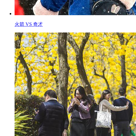
火箭 VS 奇才