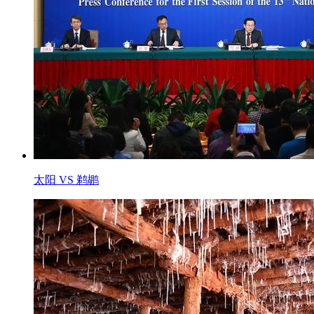
太阳 VS 鹈鹕