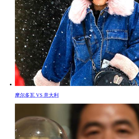
摩尔多瓦 VS 意大利