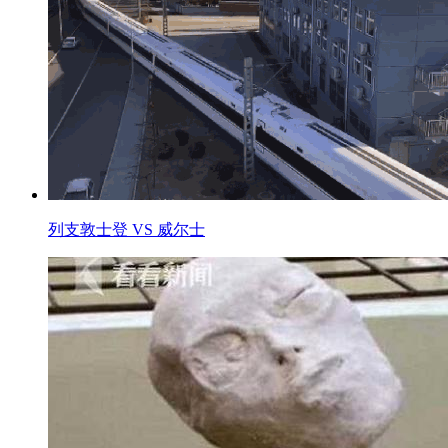
列支敦士登 VS 威尔士