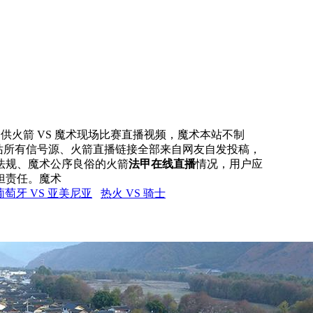
网提供火箭 VS 魔术现场比赛直播视频，魔术本站不制
本站所有信号源、火箭直播链接全部来自网友自发投稿，
法规、魔术公序良俗的火箭
法甲在线直播
情况，用户应
担责任。魔术
葡萄牙 VS 亚美尼亚
热火 VS 骑士