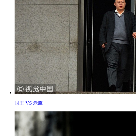
国王 VS 老鹰