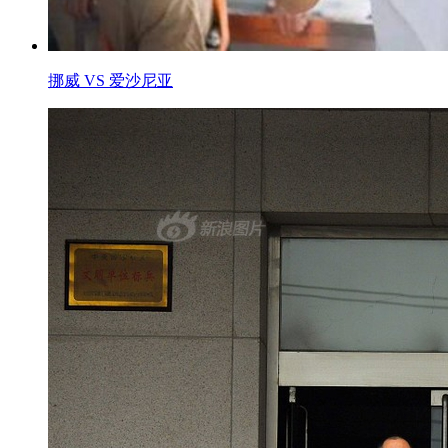
挪威 VS 爱沙尼亚