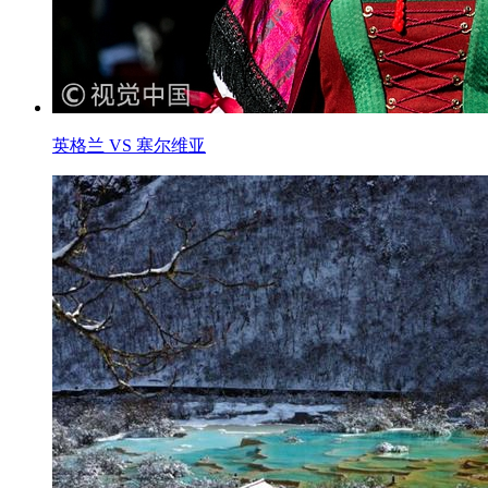
英格兰 VS 塞尔维亚